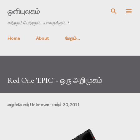
முதன்மை உள்ளடக்கத்திற்குச் செல்
ஒளியுலகம்
கற்றதும் பெற்றதும்.. யாவருக்கும்..!
Home
About
மேலும்…
Red One 'EPIC' - ஒரு அறிமுகம்
வழங்கியவர்
Unknown
மார்ச் 30, 2011