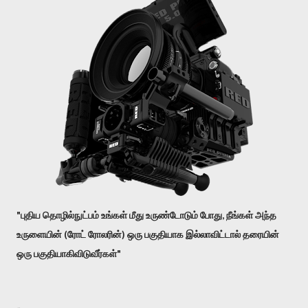
"புதிய தொழில்நுட்பம் உங்கள் மீது உருண்டோடும் போது, நீங்கள் அந்த
உருளையின் (ரோட் ரோலரின்) ஒரு பகுதியாக இல்லாவிட்டால் தரையின்
ஒரு பகுதியாகிவிடுவீர்கள்"