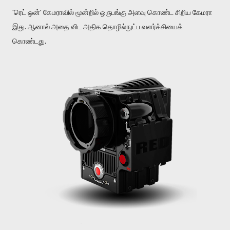
'ரெட் ஒன்' கேமராவில் மூன்றில் ஒருபங்கு அளவு கொண்ட சிறிய கேமரா
இது. ஆனால் அதை விட அதிக தொழில்நுட்ப வளர்ச்சியைக்
கொண்டது.