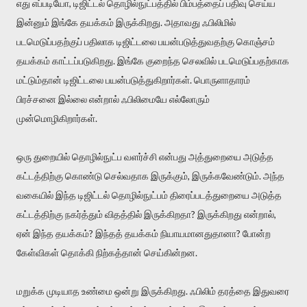
எது எப்படியோ, டிஜிட்டல் தொழில்நுட்பத்தில் பிம்பத்தைப் பதிவு செய்ய
இன்னும் இங்கே தயக்கம் இருக்கிறது. அதாவது ஃபிலிமில்
படமெடுப்பதற்குப் பதிலாக டிஜிட்டலை பயன்படுத்துவதற்கு கொஞ்சம்
தயக்கம் காட்டப்படுகிறது. இங்கே குறைந்த செலவில் படமெடுப்பதற்காக
மட்டும்தான் டிஜிட்டலை பயன்படுத்துகிறார்கள். பொருளாதாரம்
பிரச்சனை இல்லை என்றால் ஃபிலிமையே எல்லோரும்
முன்மொழிகிறார்கள்.
ஒரு துறையில் தொழில்நுட்ப வளர்ச்சி என்பது அத்துறையை அடுத்த
கட்டத்திற்கு கொண்டு செல்வதாக இருக்கும், இருக்கவேண்டும். அந்த
வகையில் இந்த டிஜிட்டல் தொழில்நுட்பம் திரைப்படத்துறையை அடுத்த
கட்டத்திற்கு நகர்த்தும் விதத்தில் இருக்கிறதா? இருக்கிறது என்றால்,
ஏன் இந்த தயக்கம்? இந்தத் தயக்கம் நியாயமானதுதானா? போன்ற
கேள்விகள் தொக்கி நிற்கத்தான் செய்கின்றன.
மறுக்க முடியாத உண்மை ஒன்று இருக்கிறது. ஃபிலிம் தரத்தை இதுவரை