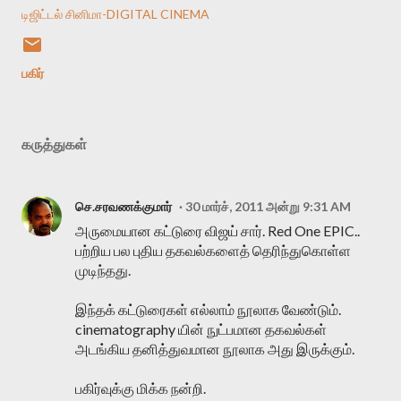
டிஜிட்டல் சினிமா-DIGITAL CINEMA
பகிர்
கருத்துகள்
செ.சரவணக்குமார்
30 மார்ச், 2011 அன்று 9:31 AM
அருமையான கட்டுரை விஜய் சார். Red One EPIC..
பற்றிய பல புதிய தகவல்களைத் தெரிந்துகொள்ள
முடிந்தது.
இந்தக் கட்டுரைகள் எல்லாம் நூலாக வேண்டும்.
cinematography யின் நுட்பமான தகவல்கள்
அடங்கிய தனித்துவமான நூலாக அது இருக்கும்.
பகிர்வுக்கு மிக்க நன்றி.