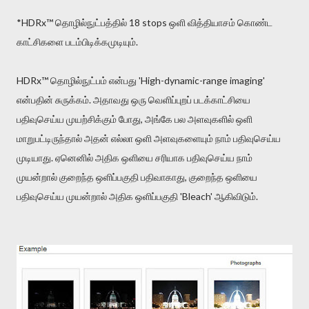
*HDRx™ தொழில்நுட்பத்தில் 18 stops ஒளி வித்தியாசம் கொண்ட
காட்சிகளை படம்பிடிக்கமுடியும்.
HDRx™ தொழில்நுட்பம் என்பது 'High-dynamic-range imaging'
என்பதின் சுருக்கம். அதாவது ஒரு வெளிப்புறப் படக்காட்சியை
பதிவுசெய்ய முயற்சிக்கும் போது, அங்கே பல அளவுகளில் ஒளி
மாறுபட்டிருந்தால் அதன் எல்லா ஒளி அளவுகளையும் நாம் பதிவுசெய்ய
முடியாது. ஏனெனில் அதிக ஒளியை சரியாக பதிவுசெய்ய நாம்
முயன்றால் குறைந்த ஒளிப்பகுதி பதிவாகாது, குறைந்த ஒளியை
பதிவுசெய்ய முயன்றால் அதிக ஒளிப்பகுதி 'Bleach' ஆகிவிடும்.