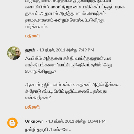
சுனாமியில் 'canon' நிறுவனம் பாதிக்கப்பட்டிருப்பதாக
தகவல். அதனால் அடுத்த மாடல் கொஞ்சம்
தாமதமாகலாம் என்றும் சொல்லப்படுகிறது.
பார்க்கலாம்.
பதிலளி
தருமி
13 ஏப்ரல், 2011 அன்று 7:49 PM
//ஃபிலிம் அத்தனை சக்தி வாய்ந்ததுதான், பல
சாத்தியங்களை 'காட்சி பதிவுசெய்தலில்' அது
கொடுக்கிறது.//
ஆனால் டிஜிட்டலில் உள்ள வசதிகள் அதில் இல்லை.
அதோடு எப்படி பிலிம் டிஜிட்டலைவிட நல்லது
என்கிறீர்கள்?
பதிலளி
Unknown
13 ஏப்ரல், 2011 அன்று 10:44 PM
நன்றி தரூமி அவர்களே..