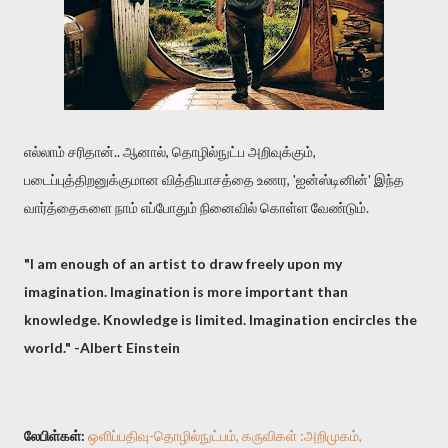
எல்லாம் சரிதான்.. ஆனால், தொழில்நுட்ப அறிவுக்கும்,
படைப்புத்திறனுக்குமான வித்தியாசத்தை உணர, 'ஐன்ஸ்டினின்' இந்த
வார்த்தைகளை நாம் எப்போதும் நினைவில் கொள்ள வேண்டும்.
"I am enough of an artist to draw freely upon my
imagination. Imagination is more important than
knowledge. Knowledge is limited. Imagination encircles the
world." -Albert Einstein
லேபிள்கள்:
ஒளிப்பதிவு-தொழில்நுட்பம்
கருவிகள் :அறிமுகம்