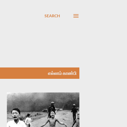
SEARCH
எல்லாம் காண்பி