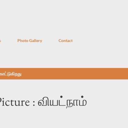
முதன்மை உள்ளடக்கத்திற்குச் செல்
s
Photo Gallery
Contact
ாட்டுகிறது
Picture : வியட்நாம்