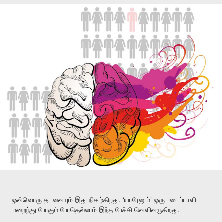
. ‘
’
ஒவ்வொரு
தடவையும்
இது
நிகழ்கிறது
யாரேனும்
ஒரு
படைப்பாளி
.
மறைந்து
போகும்
போதெல்லாம்
இந்த
பேச்சி
வெளிவருகிறது