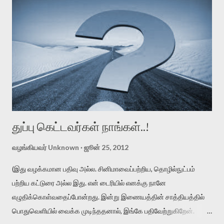
க
துப்பு கெட்டவர்கள் நாங்கள்..!
வழங்கியவர்
Unknown
ஜூன் 25, 2012
(இது வழக்கமான பதிவு அல்ல. சினிமாவைப்பற்றிய, தொழில்நுட்பம்
பற்றிய கட்டுரை அல்ல இது. என் டைரியில் எனக்கு நானே
எழுதிக்கொள்வதைப்போன்றது. இன்று இணையத்தின் சாத்தியத்தில்
பொதுவெளியில் வைக்க முடிந்ததனால், இங்கே பதிவேற்றுகிறேன்.