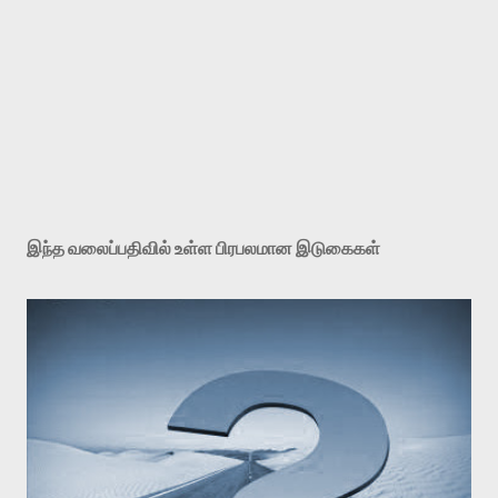
இந்த வலைப்பதிவில் உள்ள பிரபலமான இடுகைகள்