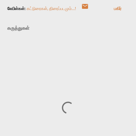
லேபிள்கள்:
கட்டுரைகள்
திரைப்படமும்…!
பகிர்
கருத்துகள்