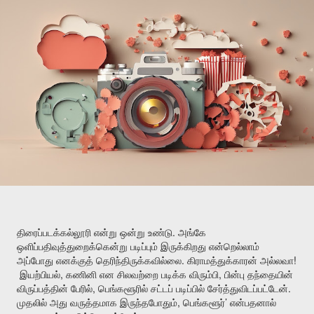
.
திரைப்படக்கல்லூரி
என்று
ஒன்று
உண்டு
அங்கே
ஒளிப்பதிவுத்துறைக்கென்று
படிப்பும்
இருக்கிறது
என்றெல்லாம்
.
!
அப்போது
எனக்குத்
தெரிந்திருக்கவில்லை
கிராமத்துக்காரன்
அல்லவா
,
,
இயற்பியல்
கணினி
என
சிலவற்றை
படிக்க
விரும்பி
பின்பு
தந்தையின்
,
.
விருப்பத்தின்
பேரில்
பெங்களூரில்
சட்டப்
படிப்பில்
சேர்த்துவிடப்பட்டேன்
,
’
முதலில்
அது
வருத்தமாக
இருந்தபோதும்
பெங்களூர்
என்பதனால்