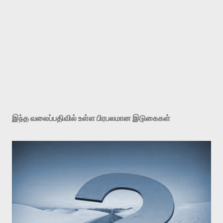
இந்த வலைப்பதிவில் உள்ள பிரபலமான இடுகைகள்