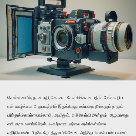
,
,
சென்னையில்
நான்
எதிர்கொண்ட
கேள்விக்கான
பதில்
மேல்
கூறிய
என்
வாழ்க்கை
அனுபவத்தில்
இருக்கிறது
என்பதை
நீங்களும்
நானும்
.
,
புரிந்துக்கொள்ளலாம்தான்
ஆயினும்
அக்கேள்வி
இன்னும்
ஆழமானது
.
என்பதாக
உணர்கிறேன்
அதற்கான
பதிலை
அக்கேள்வியை
.
எதிர்கொண்ட
பிறகே
தேடத்துவங்கினேன்
அத்தேடல்
என்
பால்ய
காலம்