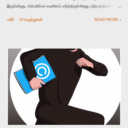
இருக்கிறது. அமெரிக்கா வணிகம் பார்த்திருக்கிறது. மற்ற நாடுகள்
ஒதுங்கி இருந்திருக்கின்றன. உலகம் கைக்கட்டி வேடிக்கைப்
பகிர்
32 கருத்துகள்
READ MORE »
பார்த்திருக்கிறது. இது சமீபத்தில் நமக்கு அருகில் நிகழ்ந்த ஒன்றாக
நீங்கள் நினைப்பீர்கள். ஆனால் இது அதுவல்ல. இது நடந்து சில
வருடங்கள் ஆகி விட்டன. ஆனால் சம்பவங்கள் ஒன்றுதான்.