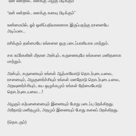
“
..
”
ஏன்
என்றால்
எனக்கு
அழகு
பிடிக்கும்
“
..
”
ஏன்
என்றால்
எனக்கு
கனவு
பிடிக்கும்
,
உண்மையில்
ஓர்
ஒளிப்பதிவாளனாக
இருப்பதற்கு
ரசனையே
.
அடிப்படை
.
ரசிக்கும்
தன்மையே
உங்களை
ஒரு
படைப்பாளியாக
மாற்றும்
,
சக
உயிர்களின்
மீதான
அன்பும்
கருணையுமே
உங்களை
மனிதனாக
.
மாற்றும்
,
,
அன்பும்
கருணையும்
உங்கள்
ஆத்மாவோடு
தொடர்புடையவை
,
,
ரசனையும்
அழகுணர்ச்சியும்
உங்கள்
மனதோடு
தொடர்புடையவை
,
அறவுணர்ச்சியும்
சுய
ஒழுக்கமும்
உங்கள்
நேர்மையோடு
…!
தொடர்புடையவை
.
அழகும்
கற்பனைனையும்
இணையும்
போது
படைப்பு
பிறக்கிறது
,
.
அதோடு
மனிதமும்
அறமும்
இணையும்
போது
கலைப்
பிறக்கிறது
(
)
தொடரும்