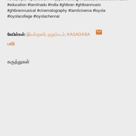
#education #tamilnadu #india #ghibran #ghibranmusic
#ghibranmusical #cinematography #tamilcinema #loyola
#loyolacollege #loyolachennai
லேபிள்கள்:
இயக்குனர்
குறும்படம்
KASADARA
பகிர்
கருத்துகள்