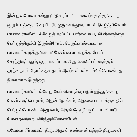
இன்று லயோலா கல்லூரி ‘திரைப்பட’ மாணவர்களுக்கு ‘கசடற’ 
குறும்படத்தை திரையிட்டு, ஒரு கலந்துரையாடல் நிகழ்த்தினோம். 
மாணவர்களின் பல்வேறுத் தரப்பட்ட பார்வையை, விமர்சனத்தை 
பெற்றுத்திரும்பி இருக்கிறோம். பெரும்பான்மையான 
மாணவர்களுக்கு ‘கசடற’ பேசும் மைய கருத்து போய் 
சேர்ந்திருப்பதும், ஒரு படைப்பாக அது வெளிப்பட்டிருக்கும் 
தரத்தையும், நோக்கத்தையும் அவர்கள் உள்வாங்கிக்கொண்டது 
நிறைவாக இருந்தது. 
மாணவர்களின் பல்வேறு கேள்விகளுக்கு பதில் தந்து, ‘கசடற’ 
பேசும் 
கருப்பொருள், அதன் நோக்கம், அதனை படமாக்குவதில் 
பெற்றுக்கொண்ட அனுபவம், அதன் தொழில்நுட்ப பயன்பாடு 
போன்றவற்றை பகிர்ந்துக்கொண்டேன்.
லயோலா நிர்வாகம், திரு. அருண் கண்ணன் மற்றும் திரு.மணி 