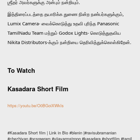
ஶ்ரீதர் அவர்களுக்கு அன்பும் நன்றியும்.
இத்திரைப்படத்தை தயாரிக்க துணை நின்ற நண்பர்களுக்கும், 
Lumix Camera- வைக்கொடுத்து உதவி புரிந்த Panasonic 
TamilNadu Team மற்றும் Godox Lights- கொடுத்துதவிய 
Nikita Distributors-க்கும் நன்றியை தெரிவித்துக்கொள்கிறேன்.
To Watch
Kasadara Short Film
https://youtu.be/O0BGoiXWkIs
#Kasadara Short film | Link in Bio #blenin |#ravisubramanian
#chezhiyan #pcsreeram #vijayarmstrong #kasadara #shortfilm #tamil